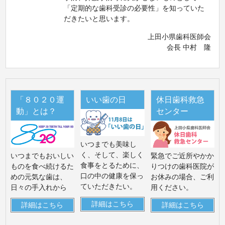
「定期的な歯科受診の必要性」を知っていた
だきたいと思います。
上田小県歯科医師会
会長 中村 隆
「８０２０運
いい歯の日
休日歯科救急
動」とは？
センター
いつまでも美味し
く、そして、楽しく
いつまでもおいしい
緊急でご近所やかか
食事をとるために、
ものを食べ続けるた
りつけの歯科医院が
口の中の健康を保っ
めの元気な歯は、
お休みの場合、ご利
ていただきたい。
日々の手入れから
用ください。
詳細はこちら
詳細はこちら
詳細はこちら