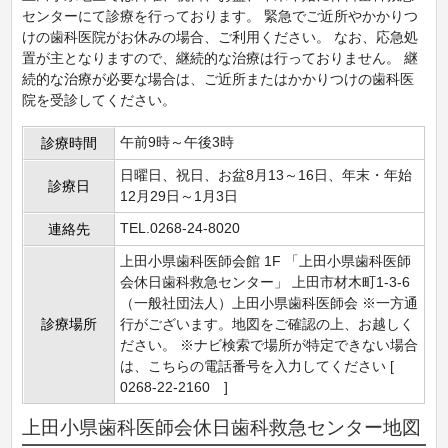
センターにて診療を行っております。 緊急でご近所やかかりつ
けの歯科医院がお休みの場合、ご利用ください。 なお、応急処
置が主となりますので、継続的な治療は行っておりません。 継
続的な治療が必要な場合は、ご近所またはかかりつけの歯科医
院を受診してください。
午前9時～午後3時
診療時間
日曜日、祝日、お盆8月13～16日、年末・年始
診療日
12月29日～1月3日
TEL.0268-24-8020
連絡先
上田小県歯科医師会館 1F 「上田小県歯科医師
会休日歯科救急センター」 上田市材木町1-3-6
（一般社団法人）上田小県歯科医師会 ※一方通
診療場所
行がございます。地図をご確認の上、お越しく
ださい。 ※ナビ検索で場所が特定できない場合
は、こちらの電話番号を入力してください [
0268-22-2160 ]
上田小県歯科医師会休日歯科救急センター地図