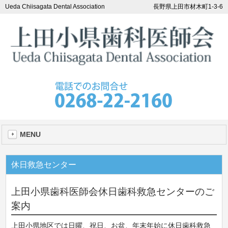
Ueda Chiisagata Dental Association
長野県上田市材木町1-3-6
MENU
休日救急センター
上田小県歯科医師会休日歯科救急センターのご
案内
上田小県地区では日曜、祝日、お盆、年末年始に休日歯科救急